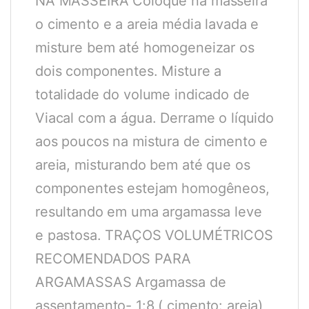
NA MASSEIRA Coloque na masseira
o cimento e a areia média lavada e
misture bem até homogeneizar os
dois componentes. Misture a
totalidade do volume indicado de
Viacal com a água. Derrame o líquido
aos poucos na mistura de cimento e
areia, misturando bem até que os
componentes estejam homogêneos,
resultando em uma argamassa leve
e pastosa. TRAÇOS VOLUMÉTRICOS
RECOMENDADOS PARA
ARGAMASSAS Argamassa de
assentamento- 1:8 ( cimento: areia)