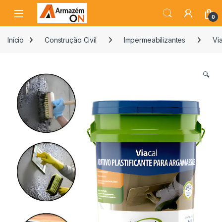
0
Início
Construção Civil
Impermeabilizantes
Vi
🔍