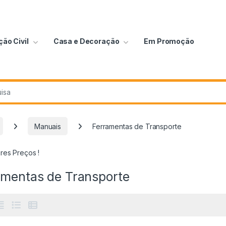
ão Civil
Casa e Decoração
Em Promoção
Manuais
Ferramentas de Transporte
res Preços !
amentas de Transporte