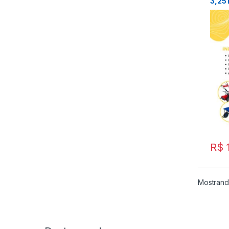
3,25 
R$
1
Mostrand