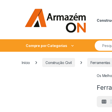
Construç
Compre por Categorias
Início
Construção Civil
Ferramentas
Os Melho
Ferr