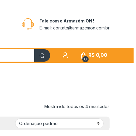
Fale com o Armazém ON !
E-mail: contato@armazemon.com.br
R$
0,00
0
Mostrando todos os 4 resultados