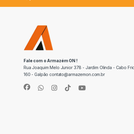
Fale com o Armazém ON !
Rua Joaquim Melo Junior 378 - Jardim Olinda - Cabo Frio
160 - Galpão contato@armazemon.com.br