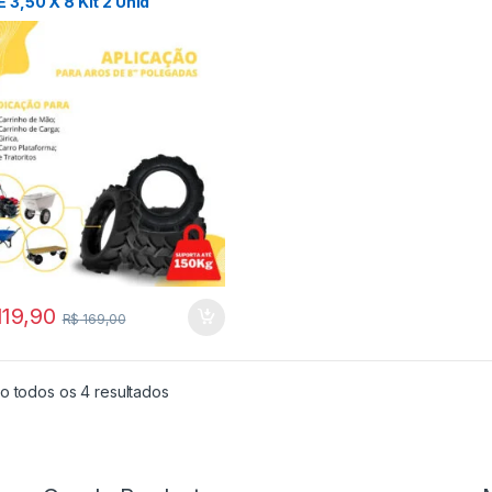
E 3,50 X 8 Kit 2 Unid
19,90
R$
169,00
o todos os 4 resultados