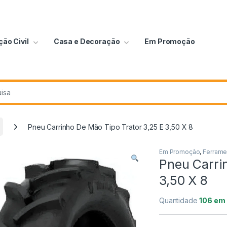
ão Civil
Casa e Decoração
Em Promoção
Pneu Carrinho De Mão Tipo Trator 3,25 E 3,50 X 8
Em Promoção
,
Ferrame
Pneu Carri
3,50 X 8
Quantidade
106 em