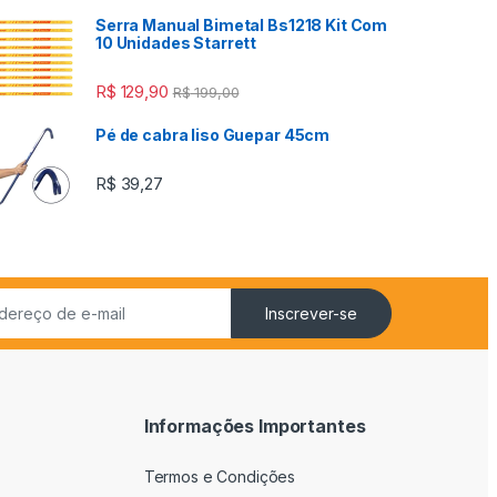
Serra Manual Bimetal Bs1218 Kit Com
10 Unidades Starrett
R$
129,90
R$
199,00
Pé de cabra liso Guepar 45cm
R$
39,27
Inscrever-se
Informações Importantes
Termos e Condições