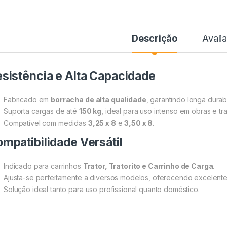
Descrição
Avali
sistência e Alta Capacidade
Fabricado em
borracha de alta qualidade
, garantindo longa durab
Suporta cargas de até
150 kg
, ideal para uso intenso em obras e tr
Compatível com medidas
3,25 x 8
e
3,50 x 8
.
mpatibilidade Versátil
Indicado para carrinhos
Trator, Tratorito e Carrinho de Carga
.
Ajusta-se perfeitamente a diversos modelos, oferecendo excelen
Solução ideal tanto para uso profissional quanto doméstico.