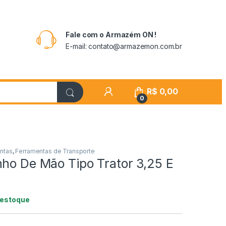
Fale com o Armazém ON !
E-mail: contato@armazemon.com.br
R$
0,00
0
ntas
,
Ferramentas de Transporte
nho De Mão Tipo Trator 3,25 E
 estoque