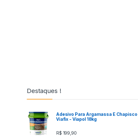
Destaques !
Adesivo Para Argamassa E Chapisco 
Viafix - Viapol 18kg
R$
199,90