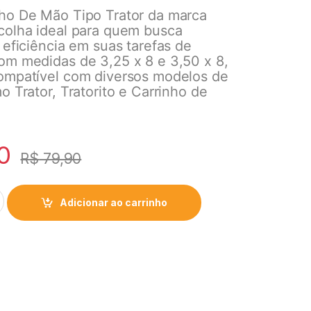
ho De Mão Tipo Trator da marca
colha ideal para quem busca
 eficiência em suas tarefas de
om medidas de 3,25 x 8 e 3,50 x 8,
ompatível com diversos modelos de
o Trator, Tratorito e Carrinho de
0
R$
79,90
Adicionar ao carrinho