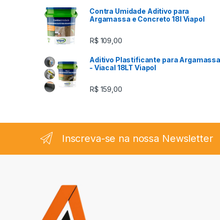
Contra Umidade Aditivo para
Argamassa e Concreto 18l Viapol
R$
109,00
Aditivo Plastificante para Argamass
- Viacal 18LT Viapol
R$
159,00
Inscreva-se na nossa Newsletter