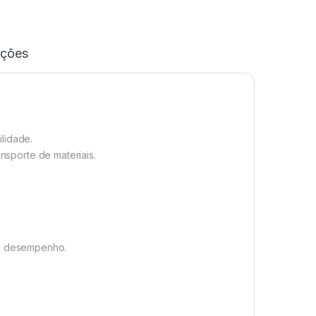
ações
ilidade.
ansporte de materiais.
te desempenho.