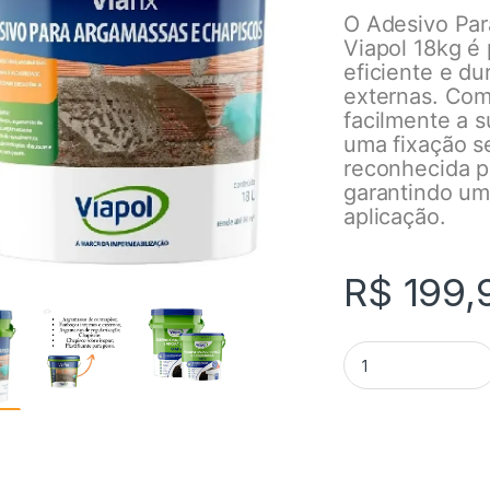
O Adesivo Par
Viapol 18kg é
eficiente e d
externas. Com
facilmente a 
uma fixação se
reconhecida po
garantindo um
aplicação.
R$
199,