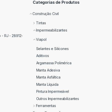
Categorias de Produtos
Construção Civil
Tintas
Impermeabilizantes
 - RJ - 28912-
Viapol
Selantes e Silicones
Aditivos
Argamassa Polimérica
Manta Adesiva
Manta Asfáltica
Manta Líquida
Pintura Impermeável
Outros Impermeabilizantes
Ferramentas