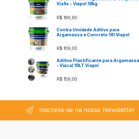
Viafix - Viapol 18kg
R$
199,90
Contra Umidade Aditivo para
Argamassa e Concreto 18l Viapol
R$
109,00
Aditivo Plastificante para Argamass
- Viacal 18LT Viapol
R$
159,00
Inscreva-se na nossa Newsletter