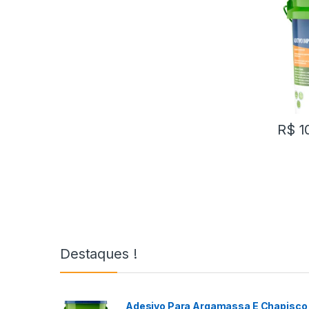
R$
1
Destaques !
Adesivo Para Argamassa E Chapisco 