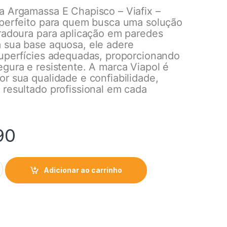
a Argamassa E Chapisco – Viafix –
 perfeito para quem busca uma solução
uradoura para aplicação em paredes
 sua base aquosa, ele adere
superfícies adequadas, proporcionando
gura e resistente. A marca Viapol é
r sua qualidade e confiabilidade,
 resultado profissional em cada
90
Adicionar ao carrinho