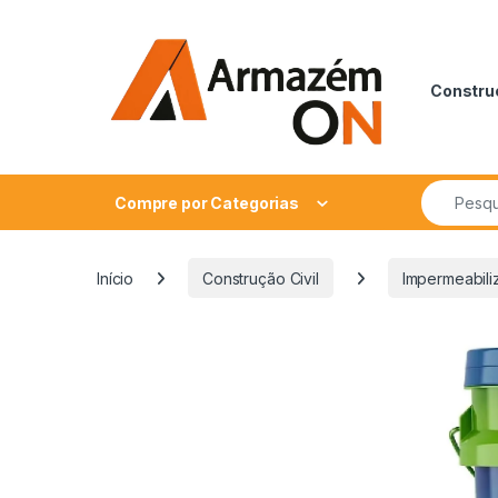
Construç
Compre por Categorias
Início
Construção Civil
Impermeabili