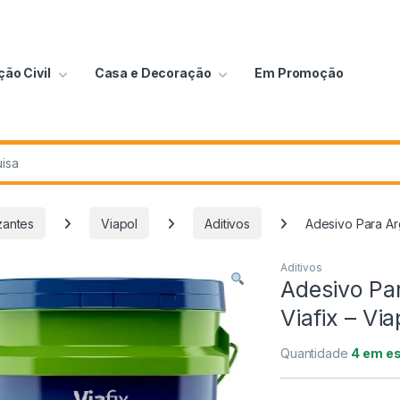
ão Civil
Casa e Decoração
Em Promoção
zantes
Viapol
Aditivos
Adesivo Para Ar
Aditivos
Adesivo Pa
Viafix – Via
Quantidade
4 em e