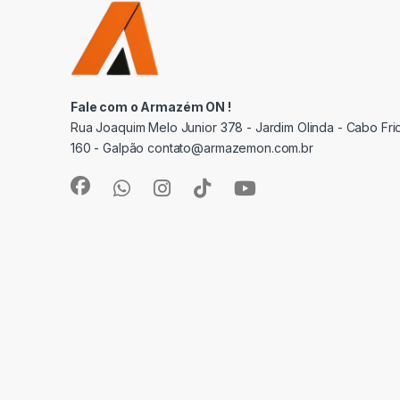
Fale com o Armazém ON !
Rua Joaquim Melo Junior 378 - Jardim Olinda - Cabo Frio
160 - Galpão contato@armazemon.com.br