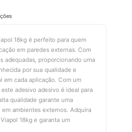
ações
iapol 18kg é perfeito para quem
licação em paredes externas. Com
ies adequadas, proporcionando uma
onhecida por sua qualidade e
nal em cada aplicação. Com um
, este adesivo adesivo é ideal para
alta qualidade garante uma
o em ambientes externos. Adquira
 Viapol 18kg e garanta um