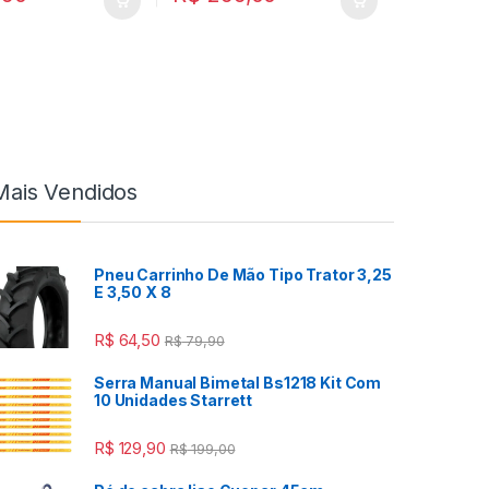
Mais Vendidos
Pneu Carrinho De Mão Tipo Trator 3,25
E 3,50 X 8
R$
64,50
R$
79,90
Serra Manual Bimetal Bs1218 Kit Com
10 Unidades Starrett
R$
129,90
R$
199,00