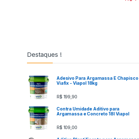
Destaques !
Adesivo Para Argamassa E Chapisco 
Viafix - Viapol 18kg
R$
199,90
Contra Umidade Aditivo para
Argamassa e Concreto 18l Viapol
R$
109,00