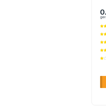
0
ger