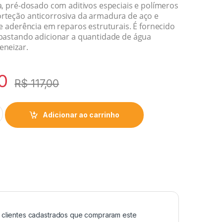
a, pré-dosado com aditivos especiais e polímeros
rteção anticorrosiva da armadura de aço e
de aderência em reparos estruturais. É fornecido
bastando adicionar a quantidade de água
eneizar.
0
R$
117,00
Adicionar ao carrinho
clientes cadastrados que compraram este