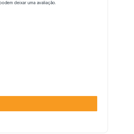
podem deixar uma avaliação.