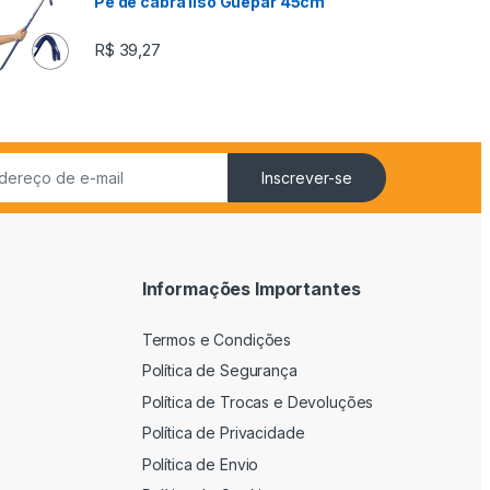
Pé de cabra liso Guepar 45cm
R$
39,27
Inscrever-se
Informações Importantes
Termos e Condições
Política de Segurança
Política de Trocas e Devoluções
Política de Privacidade
Política de Envio