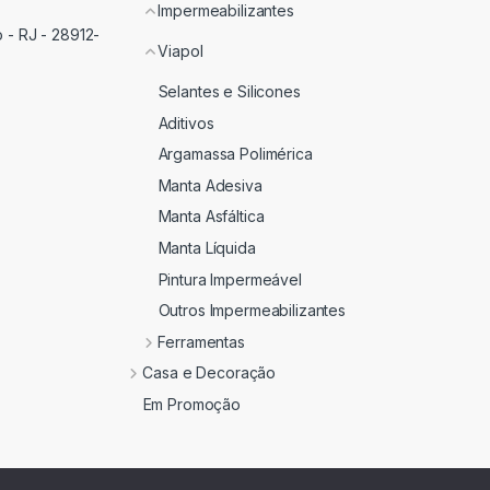
Impermeabilizantes
 - RJ - 28912-
Viapol
Selantes e Silicones
Aditivos
Argamassa Polimérica
Manta Adesiva
Manta Asfáltica
Manta Líquida
Pintura Impermeável
Outros Impermeabilizantes
Ferramentas
Casa e Decoração
Em Promoção