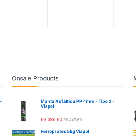
Onsale Products
-
Manta Asfáltica PP 4mm - Tipo 2 -
Viapol
R$
389,90
R$
447,50
Ferroprotec 5kg Viapol