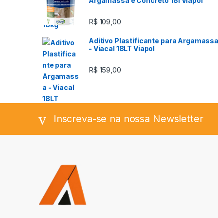
Argamassa e Concreto 18l Viapol
R$
109,00
Aditivo Plastificante para Argamass
- Viacal 18LT Viapol
R$
159,00
Inscreva-se na nossa Newsletter