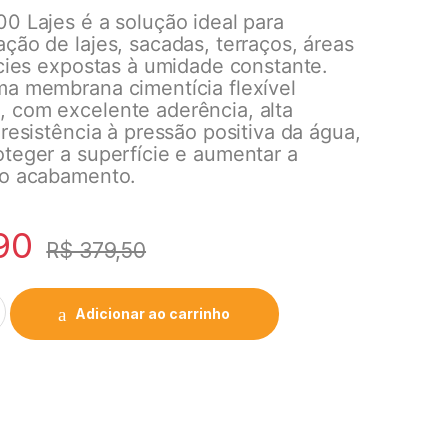
0 Lajes é a solução ideal para
ção de lajes, sacadas, terraços, áreas
ícies expostas à umidade constante.
ma membrana cimentícia flexível
 com excelente aderência, alta
 resistência à pressão positiva da água,
oteger a superfície e aumentar a
do acabamento.
90
R$
379,50
Adicionar ao carrinho