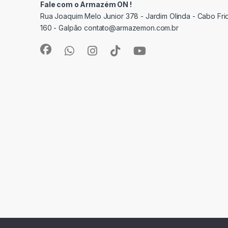
Fale com o Armazém ON !
Rua Joaquim Melo Junior 378 - Jardim Olinda - Cabo Frio
160 - Galpão contato@armazemon.com.br