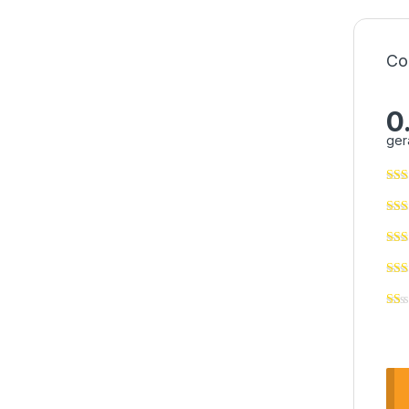
Co
0
ger