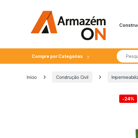
Construç
Compre por Categorias
Início
Construção Civil
Impermeabili
-
24%