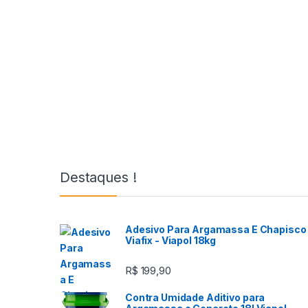
Destaques !
Adesivo Para Argamassa E Chapisco 
Viafix - Viapol 18kg
R$
199,90
Contra Umidade Aditivo para