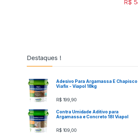
R$
5
Destaques !
Adesivo Para Argamassa E Chapisco 
Viafix - Viapol 18kg
R$
199,90
Contra Umidade Aditivo para
Argamassa e Concreto 18l Viapol
R$
109,00