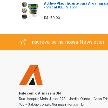
Aditivo Plastificante para Argamass
- Viacal 18LT Viapol
R$
159,00
Inscreva-se na nossa Newsletter
Fale com o Armazém ON !
Rua Joaquim Melo Junior 378 - Jardim Olinda - Cabo Frio
160 - Galpão contato@armazemon.com.br