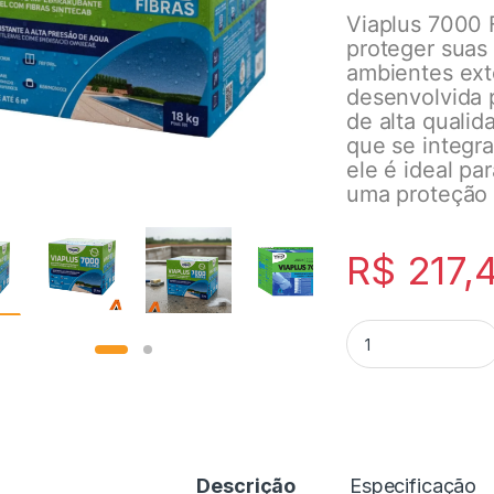
Viaplus 7000 F
proteger suas
ambientes ext
desenvolvida 
de alta quali
que se integr
ele é ideal p
uma proteção 
R$
217,
Descrição
Especificação