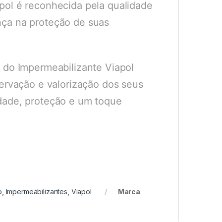
pol é reconhecida pela qualidade
nça na proteção de suas
 do Impermeabilizante Viapol
servação e valorização dos seus
dade, proteção e um toque
o
,
Impermeabilizantes
,
Viapol
Marca