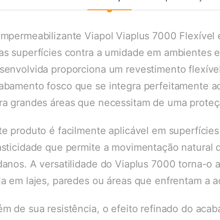
Impermeabilizante Viapol Viaplus 7000 Flexível 
as superfícies contra a umidade em ambientes e
senvolvida proporciona um revestimento flexível
abamento fosco que se integra perfeitamente ao
ra grandes áreas que necessitam de uma proteç
te produto é facilmente aplicável em superfície
asticidade que permite a movimentação natural d
danos. A versatilidade do Viaplus 7000 torna-o 
ja em lajes, paredes ou áreas que enfrentam a a
ém de sua resistência, o efeito refinado do aca