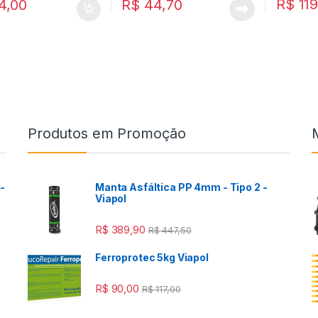
R$
119
4,00
R$
44,70
Produtos em Promoção
-
Manta Asfáltica PP 4mm - Tipo 2 -
Viapol
R$
389,90
R$
447,50
Ferroprotec 5kg Viapol
R$
90,00
R$
117,00