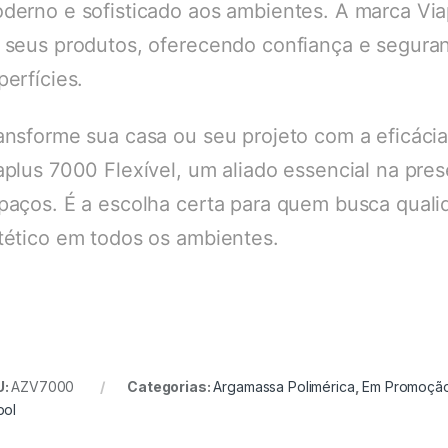
derno e sofisticado aos ambientes. A marca Via
 seus produtos, oferecendo confiança e segura
perfícies.
ansforme sua casa ou seu projeto com a eficácia
aplus 7000 Flexível, um aliado essencial na pre
paços. É a escolha certa para quem busca quali
tético em todos os ambientes.
U:
AZV7000
Categorias:
Argamassa Polimérica
,
Em Promoçã
pol