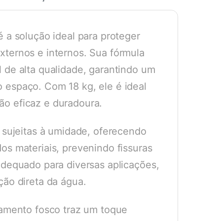
é a solução ideal para proteger
xternos e internos. Sua fórmula
 de alta qualidade, garantindo um
 espaço. Com 18 kg, ele é ideal
ão eficaz e duradoura.
s sujeitas à umidade, oferecendo
os materiais, prevenindo fissuras
adequado para diversas aplicações,
ção direta da água.
bamento fosco traz um toque