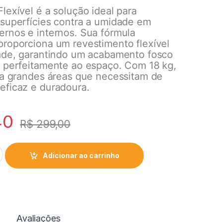
lexível é a solução ideal para
 superfícies contra a umidade em
ernos e internos. Sua fórmula
proporciona um revestimento flexível
dade, garantindo um acabamento fosco
a perfeitamente ao espaço. Com 18 kg,
ara grandes áreas que necessitam de
eficaz e duradoura.
40
R$
299,00
Adicionar ao carrinho
Avaliações