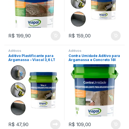
R$
199,90
R$
159,00
Aditivos
Aditivos
Aditivo Plastificante para
Contra Umidade Aditivo para
Argamassa – Viacal 3,6 LT
Argamassa e Concreto 18l
Viapol
Viapol
R$
47,90
R$
109,00