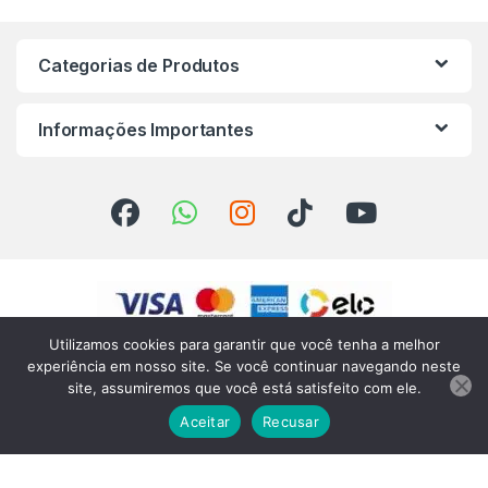
Categorias de Produtos
Informações Importantes
Utilizamos cookies para garantir que você tenha a melhor
experiência em nosso site. Se você continuar navegando neste
site, assumiremos que você está satisfeito com ele.
Aceitar
Recusar