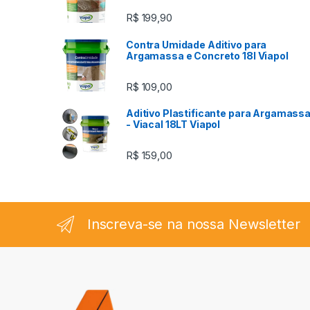
R$
199,90
Contra Umidade Aditivo para
Argamassa e Concreto 18l Viapol
R$
109,00
Aditivo Plastificante para Argamass
- Viacal 18LT Viapol
R$
159,00
Inscreva-se na nossa Newsletter