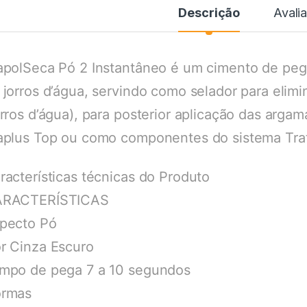
Descrição
Avali
apolSeca Pó 2 Instantâneo é um cimento de peg
 jorros d’água, servindo como selador para elimin
orros d’água), para posterior aplicação das arga
aplus Top ou como componentes do sistema Trat
racterísticas técnicas do Produto
RACTERÍSTICAS
pecto Pó
r Cinza Escuro
mpo de pega 7 a 10 segundos
rmas