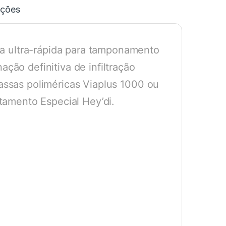
ações
a ultra-rápida para tamponamento
ação definitiva de infiltração
massas poliméricas Viaplus 1000 ou
amento Especial Hey’di.