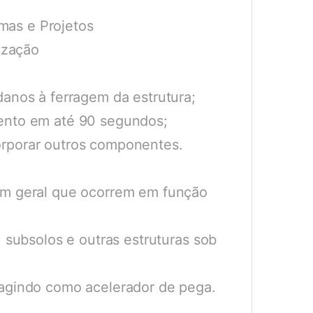
mas e Projetos
ização
danos à ferragem da estrutura;
mento em até 90 segundos;
orporar outros componentes.
 em geral que ocorrem em função
, subsolos e outras estruturas sob
 agindo como acelerador de pega.