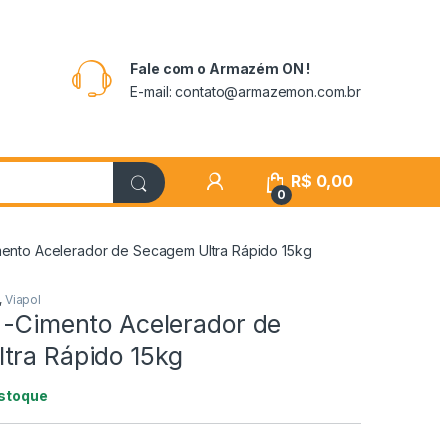
Fale com o Armazém ON !
E-mail: contato@armazemon.com.br
R$
0,00
0
mento Acelerador de Secagem Ultra Rápido 15kg
,
Viapol
2 -Cimento Acelerador de
tra Rápido 15kg
estoque