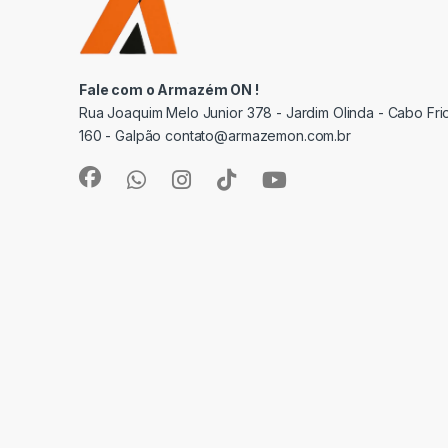
Fale com o Armazém ON !
Rua Joaquim Melo Junior 378 - Jardim Olinda - Cabo Frio
160 - Galpão contato@armazemon.com.br