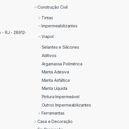
Construção Civil
Tintas
Impermeabilizantes
 - RJ - 28912-
Viapol
Selantes e Silicones
Aditivos
Argamassa Polimérica
Manta Adesiva
Manta Asfáltica
Manta Líquida
Pintura Impermeável
Outros Impermeabilizantes
Ferramentas
Casa e Decoração