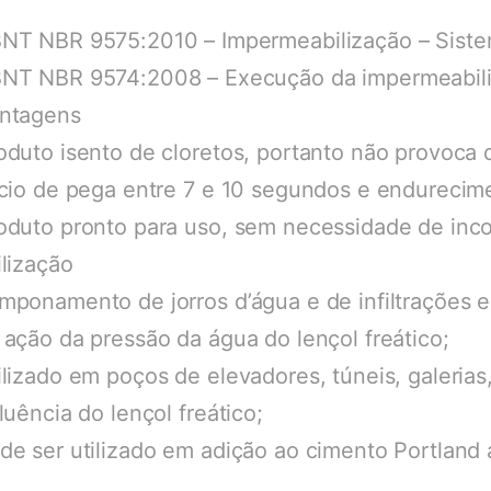
NT NBR 9575:2010 – Impermeabilização – Siste
NT NBR 9574:2008 – Execução da impermeabil
ntagens
oduto isento de cloretos, portanto não provoca 
ício de pega entre 7 e 10 segundos e endureci
oduto pronto para uso, sem necessidade de inc
ilização
mponamento de jorros d’água e de infiltrações
 ação da pressão da água do lençol freático;
ilizado em poços de elevadores, túneis, galerias
fluência do lençol freático;
de ser utilizado em adição ao cimento Portland