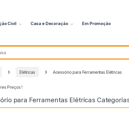
ão Civil
Casa e Decoração
Em Promoção
Elétricas
Acessório para Ferramentas Elétricas
res Preços !
ório para Ferramentas Elétricas Categoria