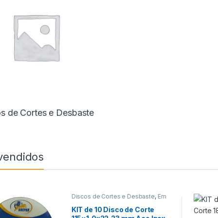
s de Cortes e Desbaste
vendidos
Discos de Cortes e Desbaste
,
Em
Promoção
,
Ferramentas
KIT de 10 Disco de Corte