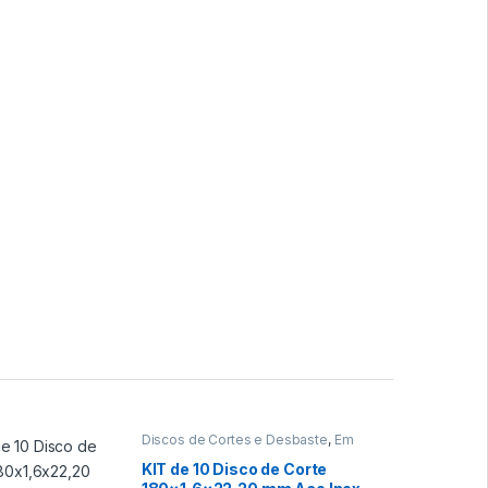
Discos de Cortes e Desbaste
,
Em
Promoção
,
Ferramentas
KIT de 10 Disco de Corte