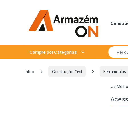
Construç
Compre por Categorias
Início
Construção Civil
Ferramentas
Os Melho
Acess