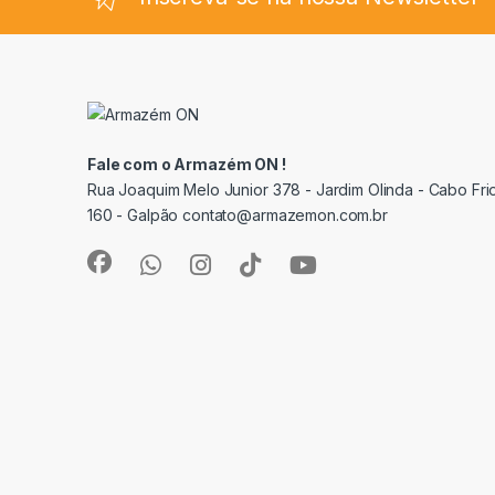
Fale com o Armazém ON !
Rua Joaquim Melo Junior 378 - Jardim Olinda - Cabo Frio
160 - Galpão contato@armazemon.com.br