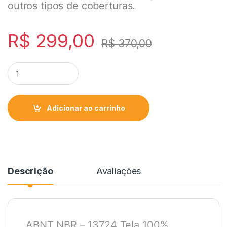
outros tipos de coberturas.
R$
299,00
R$
370,00
Adicionar ao carrinho
Descrição
Avaliações
ABNT NBR – 13724 Tela 100%