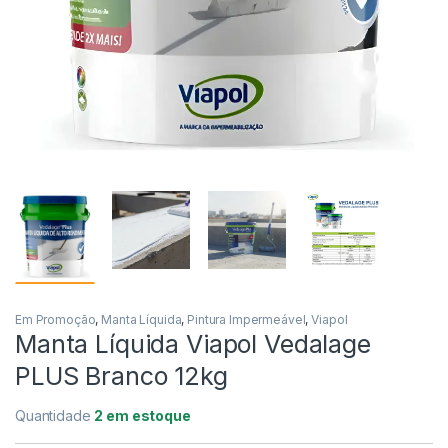
Em Promoção
,
Manta Líquida
,
Pintura Impermeável
,
Viapol
Manta Líquida Viapol Vedalage
PLUS Branco 12kg
Quantidade
2 em estoque