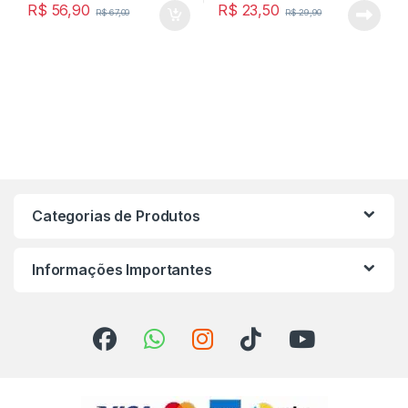
R$
56,90
R$
23,50
R$
67,00
R$
29,90
Categorias de Produtos
Informações Importantes