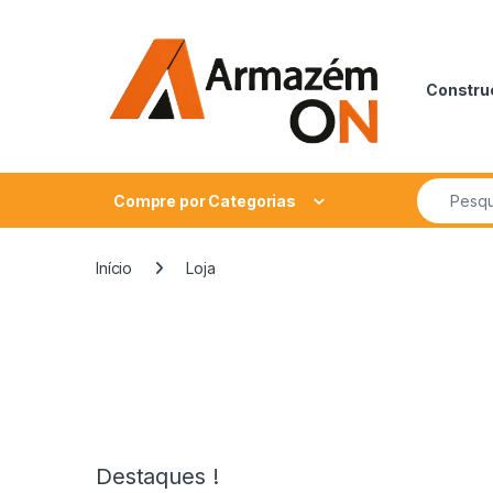
Construç
Compre por Categorias
Início
Loja
Destaques !