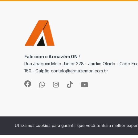
Fale com o Armazém ON !
Rua Joaquim Melo Junior 378 - Jardim Olinda - Cabo Frio
160 - Galpão contato@armazemon.com.br
Utilizamos cookies para garantir que você tenha a melhor expe
©
Armazém ON
- Todos os direitos reservados CNPJ.: