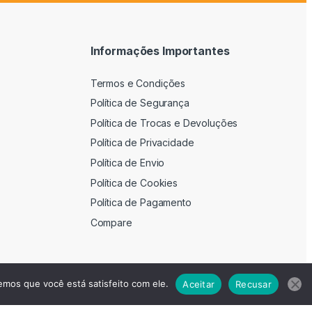
Informações Importantes
Termos e Condições
Política de Segurança
Política de Trocas e Devoluções
Política de Privacidade
Política de Envio
Política de Cookies
Política de Pagamento
Compare
emos que você está satisfeito com ele.
Aceitar
Recusar