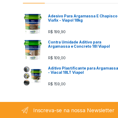
Adesivo Para Argamassa E Chapisco 
Viafix - Viapol 18kg
R$
199,90
Contra Umidade Aditivo para
Argamassa e Concreto 18l Viapol
R$
109,00
Aditivo Plastificante para Argamass
- Viacal 18LT Viapol
R$
159,00
Inscreva-se na nossa Newsletter