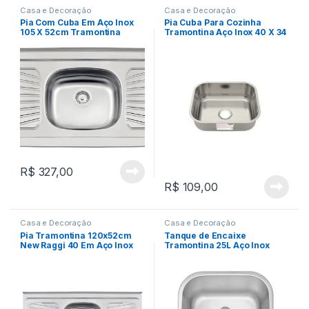
Casa e Decoração
Casa e Decoração
Pia Com Cuba Em Aço Inox
Pia Cuba Para Cozinha
105 X 52cm Tramontina
Tramontina Aço Inox 40 X 34
93040527
X 14cm
R$
327,00
R$
109,00
Casa e Decoração
Casa e Decoração
Pia Tramontina 120x52cm
Tanque de Encaixe
New Raggi 40 Em Aço Inox
Tramontina 25L Aço Inox
Acetinado 40×40 cm