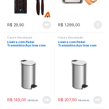
R$
29,90
R$
1.299,00
Casa e Decoração
Casa e Decoração
Lixeira com Pedal
Lixeira com Pedal
Tramontina Aço Inox com
Tramontina Aço Inox com
Balde Interno 12 L
Balde Interno 20 L
R$
149,00
R$
207,90
R$
169,00
R$
229,50