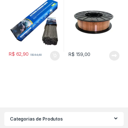
R$
62,90
R$
159,00
R$
84,60
Categorias de Produtos