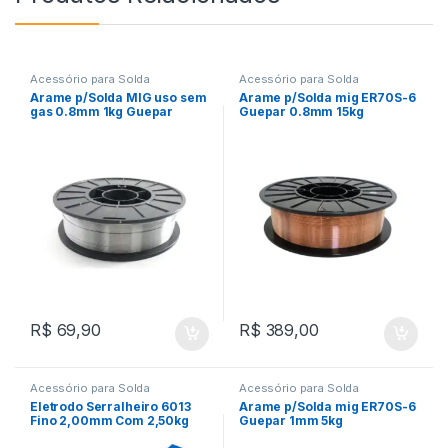
Acessório para Solda
Acessório para Solda
Arame p/Solda MIG uso sem
Arame p/Solda mig ER70S-6
gas 0.8mm 1kg Guepar
Guepar 0.8mm 15kg
R$
69,90
R$
389,00
Acessório para Solda
Acessório para Solda
Eletrodo Serralheiro 6013
Arame p/Solda mig ER70S-6
Fino 2,00mm Com 2,50kg
Guepar 1mm 5kg