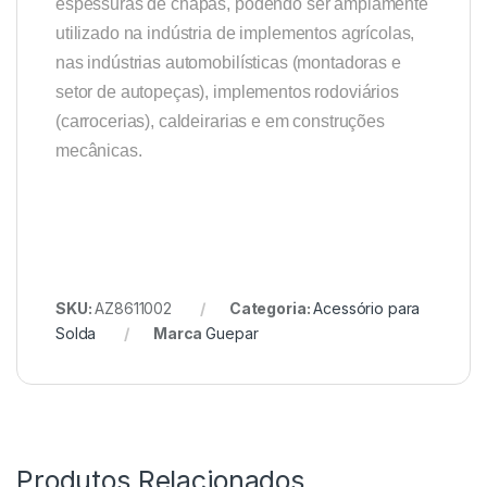
espessuras de chapas, podendo ser amplamente
utilizado na indústria de implementos agrícolas,
nas indústrias automobilísticas (montadoras e
setor de autopeças), implementos rodoviários
(carrocerias), caldeirarias e em construções
mecânicas.
SKU:
AZ8611002
Categoria:
Acessório para
Solda
Marca
Guepar
Produtos Relacionados