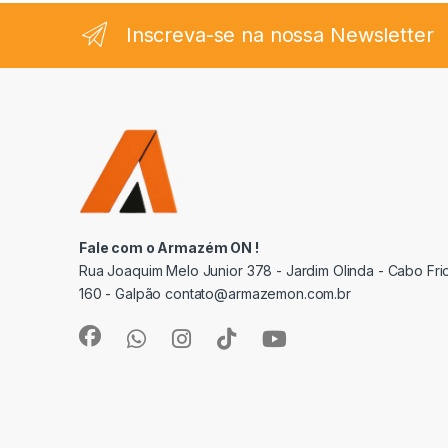
Inscreva-se na nossa Newsletter
Fale com o Armazém ON !
Rua Joaquim Melo Junior 378 - Jardim Olinda - Cabo Frio
160 - Galpão contato@armazemon.com.br