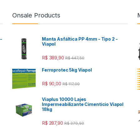
Onsale Products
-
Manta Asfáltica PP 4mm - Tipo 2 -
Viapol
R$
389,90
R$
447,50
Ferroprotec 5kg Viapol
R$
90,00
R$
117,00
Viaplus 10000 Lajes
a
Impermeabilizante Cimenticio Viapol
18kg
R$
287,90
R$
379,50