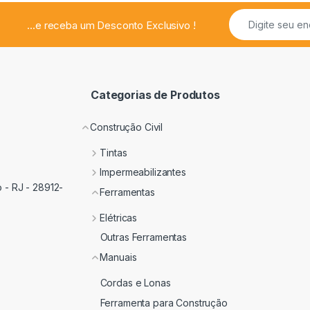
...e receba um Desconto Exclusivo !
Categorias de Produtos
Construção Civil
Tintas
Impermeabilizantes
 - RJ - 28912-
Ferramentas
Elétricas
Outras Ferramentas
Manuais
Cordas e Lonas
Ferramenta para Construção