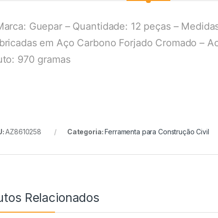
Marca: Guepar – Quantidade: 12 peças – Medida
bricadas em Aço Carbono Forjado Cromado – Ac
uto: 970 gramas
U:
AZ8610258
Categoria:
Ferramenta para Construção Civil
utos Relacionados