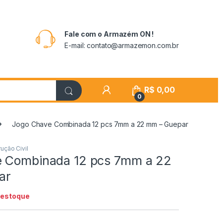
Fale com o Armazém ON !
E-mail: contato@armazemon.com.br
R$
0,00
0
Jogo Chave Combinada 12 pcs 7mm a 22 mm – Guepar
ução Civil
 Combinada 12 pcs 7mm a 22
ar
 estoque