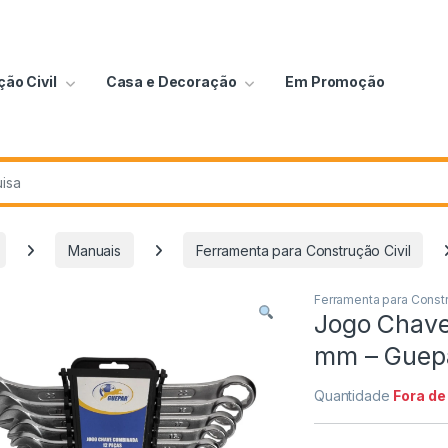
ão Civil
Casa e Decoração
Em Promoção
Manuais
Ferramenta para Construção Civil
Ferramenta para Constr
Jogo Chave
mm – Guep
Quantidade
Fora de