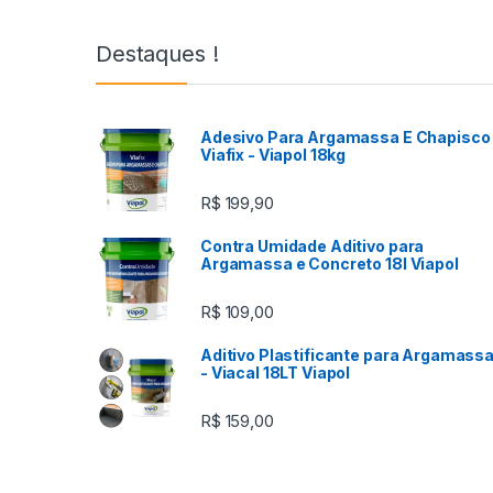
Destaques !
Adesivo Para Argamassa E Chapisco 
Viafix - Viapol 18kg
R$
199,90
Contra Umidade Aditivo para
Argamassa e Concreto 18l Viapol
R$
109,00
Aditivo Plastificante para Argamass
- Viacal 18LT Viapol
R$
159,00