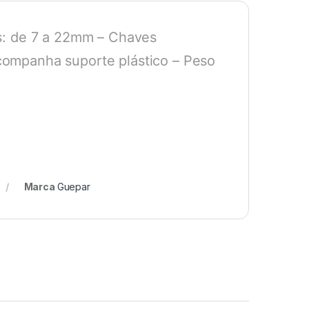
s: de 7 a 22mm – Chaves
ompanha suporte plástico – Peso
Marca
Guepar