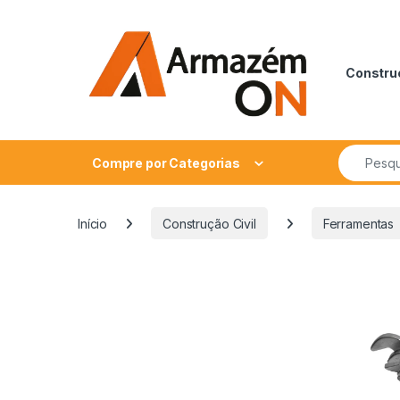
Construç
Compre por Categorias
Início
Construção Civil
Ferramentas