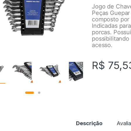
Jogo de Chav
Peças Guepar
composto por 
Indicadas para
porcas. Possui
possibilitando
acesso.
R$
75,5
Descrição
Avali