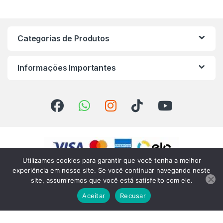
Categorias de Produtos
Informações Importantes
Utilizamos cookies para garantir que você tenha a melhor
experiência em nosso site. Se você continuar navegando neste
site, assumiremos que você está satisfeito com ele.
Aceitar
Recusar