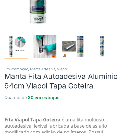
Em Promoção
,
Manta Adesiva
,
Viapol
Manta Fita Autoadesiva Alumínio
94cm Viapol Tapa Goteira
Quantidade
30 em estoque
Fita Viapol Tapa Goteira
é uma fita multiuso
autoadesiva flexível fabricada a base de asfalto
modificado com adição de polímeros. Possui