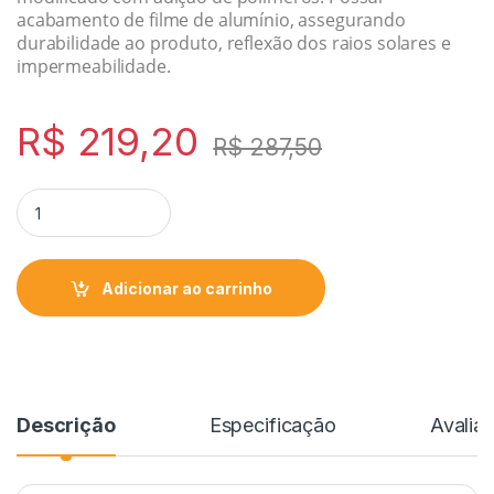
acabamento de filme de alumínio, assegurando
durabilidade ao produto, reflexão dos raios solares e
impermeabilidade.
R$
219,20
R$
287,50
Adicionar ao carrinho
Descrição
Especificação
Avalia