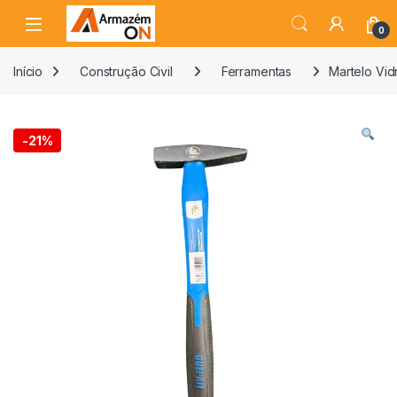
0
Início
Construção Civil
Ferramentas
Martelo Vid
-
21%