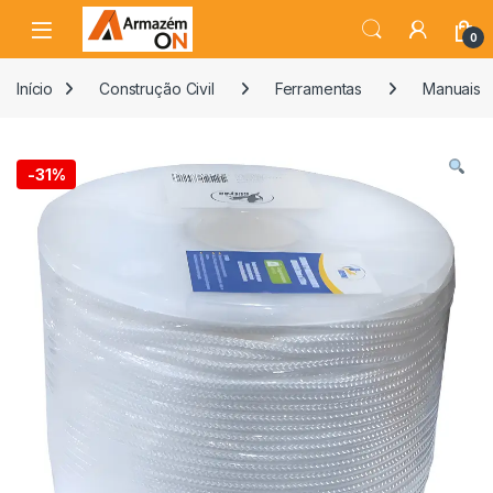
0
Início
Construção Civil
Ferramentas
Manuais
-
31%