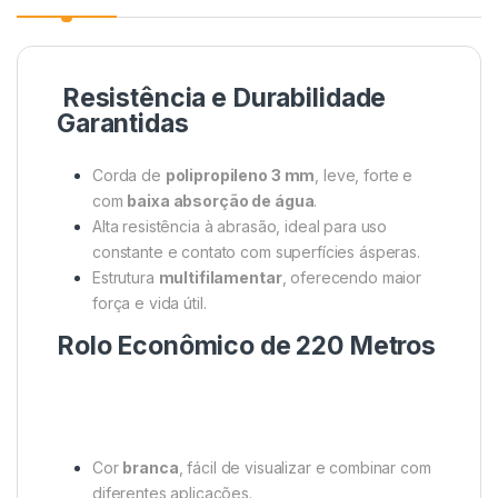
Resistência e Durabilidade
Garantidas
Corda de
polipropileno 3 mm
, leve, forte e
com
baixa absorção de água
.
Alta resistência à abrasão, ideal para uso
constante e contato com superfícies ásperas.
Estrutura
multifilamentar
, oferecendo maior
força e vida útil.
Rolo Econômico de 220 Metros
Cor
branca
, fácil de visualizar e combinar com
diferentes aplicações.