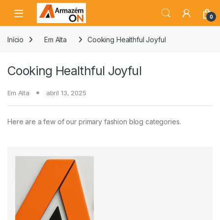
0
Início
Em Alta
Cooking Healthful Joyful
Cooking Healthful Joyful
Em Alta
abril 13, 2025
Here are a few of our primary fashion blog categories.