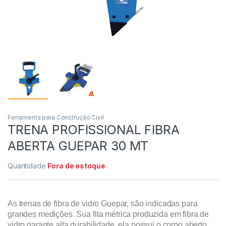
Ferramenta para Construção Civil
TRENA PROFISSIONAL FIBRA
ABERTA GUEPAR 30 MT
Quantidade
Fora de estoque
As trenas de fibra de vidro Guepar, são indicadas para
grandes medições. Sua fita métrica produzida em fibra de
vidro garante alta durabilidade, ela possui o corpo aberto,