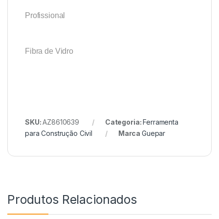
Profissional
Fibra de Vidro
SKU:
AZ8610639
Categoria:
Ferramenta
para Construção Civil
Marca
Guepar
Produtos Relacionados